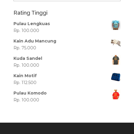
Rating Tinggi
Pulau Lengkuas
Rp. 100.000
Kain Adu Mancung
Rp. 75.000
Kuda Sandel
Rp. 100.000
Kain Motif
Rp. 112.500
Pulau Komodo
Rp. 100.000