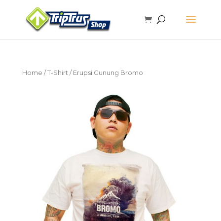
Home
/
T-Shirt
/ Erupsi Gunung Bromo