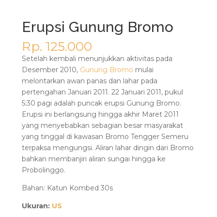
Erupsi Gunung Bromo
Rp. 125.000
Setelah kembali menunjukkan aktivitas pada
Desember 2010,
Gunung Bromo
mulai
melontarkan awan panas dan lahar pada
pertengahan Januari 2011. 22 Januari 2011, pukul
5:30 pagi adalah puncak erupsi Gunung Bromo.
Erupsi ini berlangsung hingga akhir Maret 2011
yang menyebabkan sebagian besar masyarakat
yang tinggal di kawasan Bromo Tengger Semeru
terpaksa mengungsi. Aliran lahar dingin dari Bromo
bahkan membanjiri aliran sungai hingga ke
Probolinggo.
Bahan: Katun Kombed 30s
Ukuran:
US