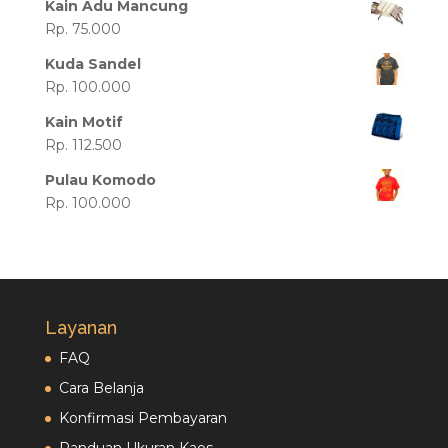
Kain Adu Mancung
Rp. 75.000
Kuda Sandel
Rp. 100.000
Kain Motif
Rp. 112.500
Pulau Komodo
Rp. 100.000
Layanan
FAQ
Cara Belanja
Konfirmasi Pembayaran