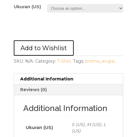
Ukuran (US)
Add to Wishlist
SKU:
N/A
.
Category:
T-Shirt
.
Tags:
bromo
,
erupsi
.
Additional Information
Reviews (0)
Additional Information
S (US), M (US), L
Ukuran (US)
(US)