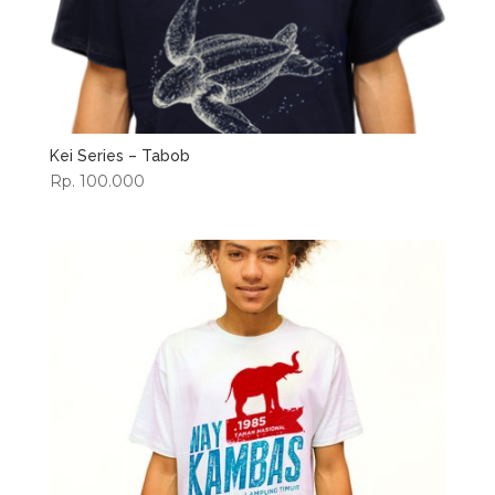
Kei Series – Tabob
Rp. 100.000