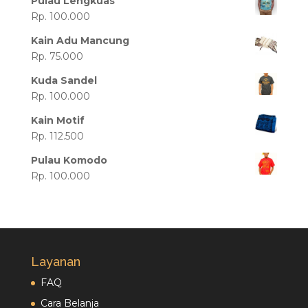
Pulau Lengkuas
Rp. 100.000
Kain Adu Mancung
Rp. 75.000
Kuda Sandel
Rp. 100.000
Kain Motif
Rp. 112.500
Pulau Komodo
Rp. 100.000
Layanan
FAQ
Cara Belanja