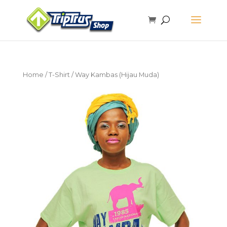
Home
/
T-Shirt
/ Way Kambas (Hijau Muda)