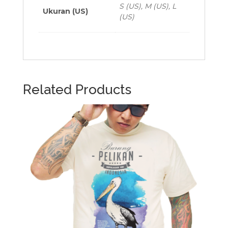
S (US), M (US), L
Ukuran (US)
(US)
Related Products